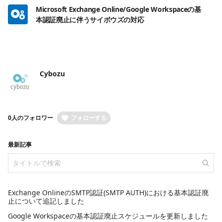
Microsoft Exchange Online/Google Workspaceの基
本認証廃止に伴うサイボウズの対応
Cybozu
0人のフォロワー
フォローする
最新記事
Exchange OnlineのSMTP認証(SMTP AUTH)における基本認証廃
止について追記しました
Google Workspaceの基本認証廃止スケジュールを更新しました